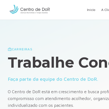
Início
A Clí
CARREIRAS
Trabalhe Co
Faça parte da equipe do Centro de DoR.
O Centro de DoR está em crescimento e busca prof
compromisso com atendimento acolhedor, organiza
individualizado com os pacientes.