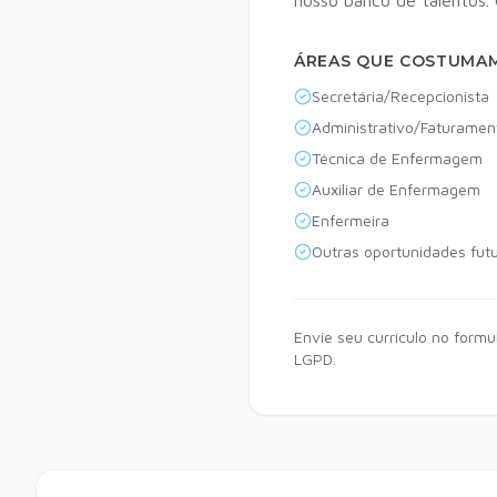
nosso banco de talentos.
ÁREAS QUE COSTUMA
Secretária/Recepcionista
Administrativo/Faturamen
Técnica de Enfermagem
Auxiliar de Enfermagem
Enfermeira
Outras oportunidades fut
Envie seu currículo no form
LGPD.