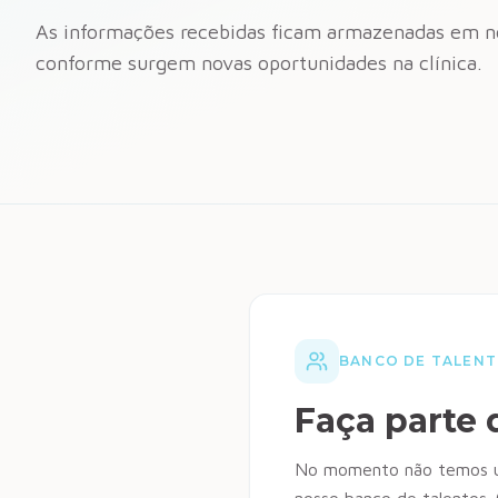
As informações recebidas ficam armazenadas em no
conforme surgem novas oportunidades na clínica.
BANCO DE TALEN
Faça parte 
No momento não temos um