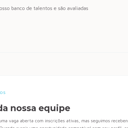
sso banco de talentos e são avaliadas
TOS
da nossa equipe
a vaga aberta com inscrições ativas, mas seguimos recebend