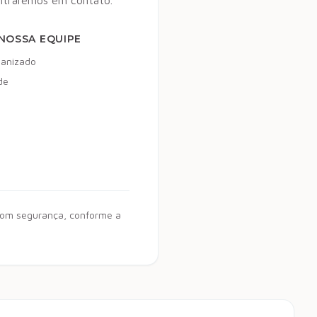
entraremos em contato.
NOSSA EQUIPE
manizado
de
 com segurança, conforme a