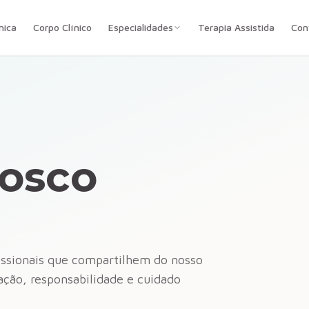
nica
Corpo Clínico
Especialidades
Terapia Assistida
Con
nosco
issionais que compartilhem do nosso
ção, responsabilidade e cuidado