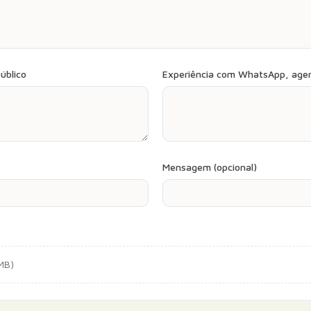
úblico
Experiência com WhatsApp, agen
Mensagem (opcional)
 MB)