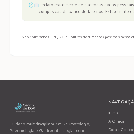
Declaro estar ciente de que meus dados pessoais 
composição de banco de talentos. Estou ciente de
Não solicitamos CPF, RG ou outros documentos pessoais nesta e
NAVEGAÇ
Início
A Clínica
Cuidado multidisciplinar em Reumatologia,
Corpo Clínico
Pneumologia e Gastroenterologia, com