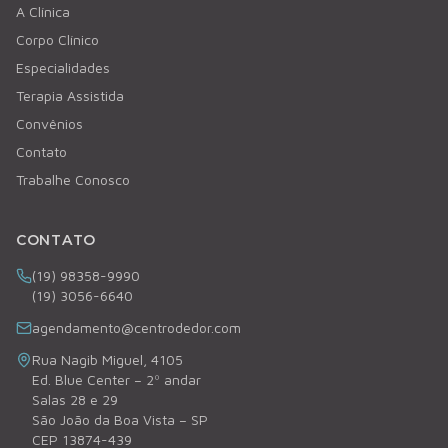
A Clínica
Corpo Clínico
Especialidades
Terapia Assistida
Convênios
Contato
Trabalhe Conosco
CONTATO
(19) 98358-9990
(19) 3056-6640
agendamento@centrodedor.com
Rua Nagib Miguel, 4105
Ed. Blue Center – 2º andar
Salas 28 e 29
São João da Boa Vista – SP
CEP 13874-439