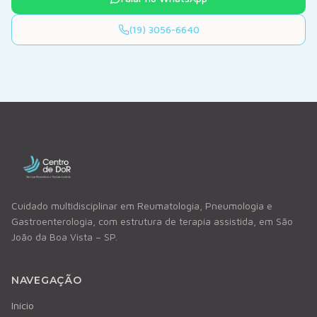
(19) 3056-6640
Cuidado multidisciplinar em Reumatologia, Pneumologia e
Gastroenterologia, com estrutura de terapia assistida, em São
João da Boa Vista – SP.
NAVEGAÇÃO
Início