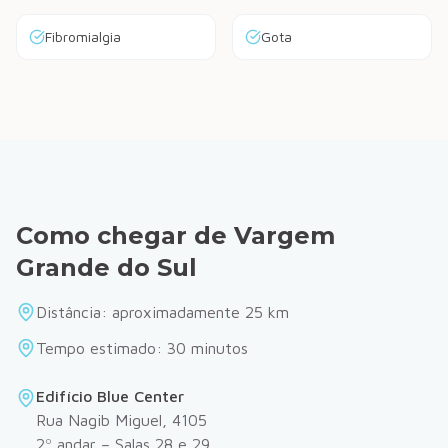
Fibromialgia
Gota
Como chegar de
Vargem
Grande do Sul
Distância: aproximadamente
25
km
Tempo estimado:
30
minutos
Edifício Blue Center
Rua Nagib Miguel, 4105
2º andar – Salas 28 e 29