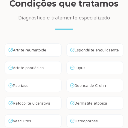
Condições que tratamos
Diagnóstico e tratamento especializado
Artrite reumatoide
Espondilite anquilosante
Artrite psoriásica
Lúpus
Psoríase
Doença de Crohn
Retocolite ulcerativa
Dermatite atópica
Vasculites
Osteoporose