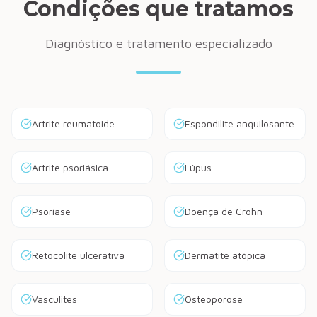
Condições que tratamos
Diagnóstico e tratamento especializado
Artrite reumatoide
Espondilite anquilosante
Artrite psoriásica
Lúpus
Psoríase
Doença de Crohn
Retocolite ulcerativa
Dermatite atópica
Vasculites
Osteoporose