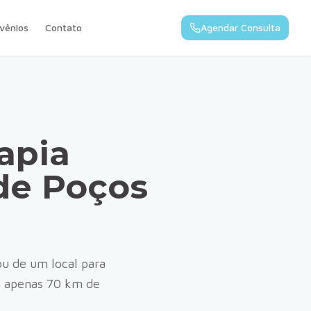
vênios
Contato
Agendar Consulta
apia
 de
Poços
ou de um local para
a apenas
70
km de