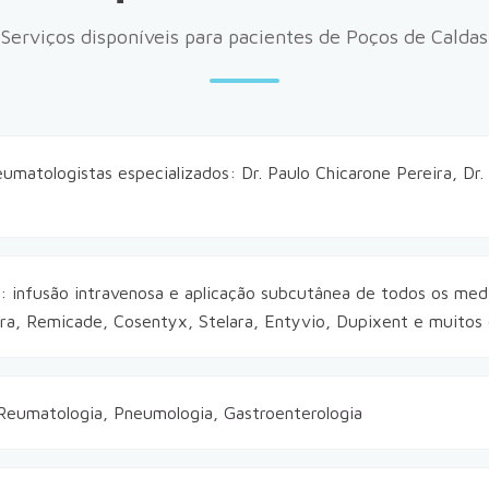
Serviços disponíveis para pacientes de Poços de Caldas
umatologistas especializados: Dr. Paulo Chicarone Pereira, Dr.
a: infusão intravenosa e aplicação subcutânea de todos os me
ra, Remicade, Cosentyx, Stelara, Entyvio, Dupixent e muitos 
 Reumatologia, Pneumologia, Gastroenterologia