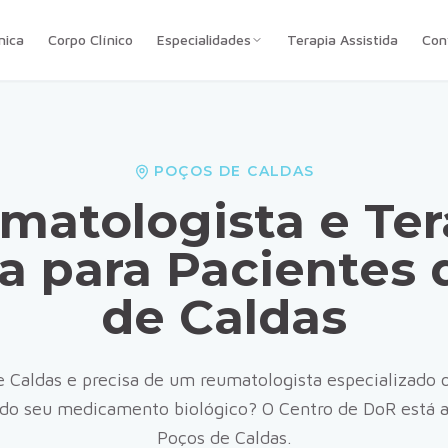
nica
Corpo Clínico
Especialidades
Terapia Assistida
Con
POÇOS DE CALDAS
matologista e Ter
ca para Pacientes
de Caldas
e Caldas
e precisa de um reumatologista especializado 
o do seu medicamento biológico? O Centro de DoR está 
Poços de Caldas
.