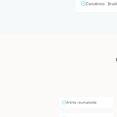
Convênios: Brad
Artrite reumatoide