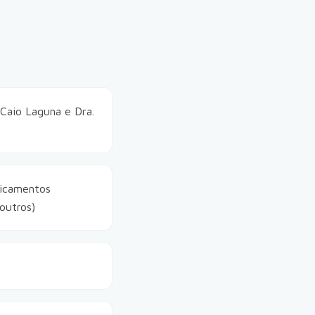
 Caio Laguna e Dra.
dicamentos
outros)