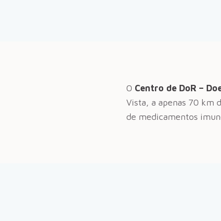
O
Centro de DoR – Doe
Vista, a apenas
70
km 
de medicamentos imuno