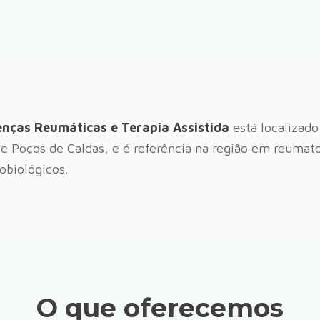
nças Reumáticas e Terapia Assistida
está localizad
de
Poços de Caldas
, e é referência na região em reumat
biológicos.
O que oferecemos