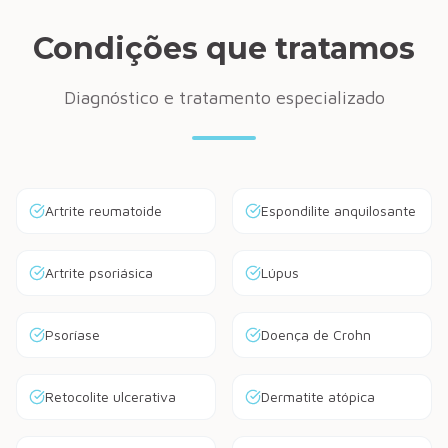
Condições que tratamos
Diagnóstico e tratamento especializado
Artrite reumatoide
Espondilite anquilosante
Artrite psoriásica
Lúpus
Psoríase
Doença de Crohn
Retocolite ulcerativa
Dermatite atópica