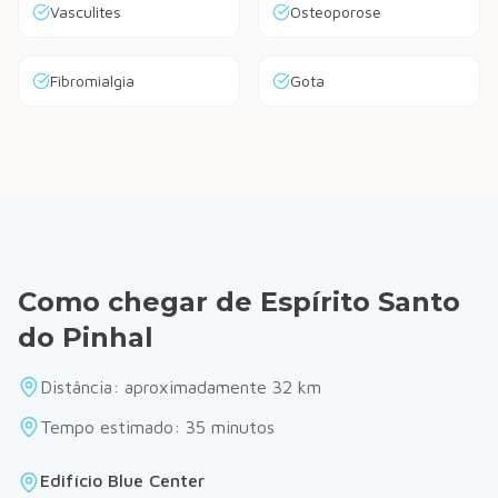
Vasculites
Osteoporose
Fibromialgia
Gota
Como chegar de
Espírito Santo
do Pinhal
Distância: aproximadamente
32
km
Tempo estimado:
35
minutos
Edifício Blue Center